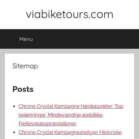
Skip
viabiketours.com
to
content
Menu
Sitemap
Posts
Chrono Crystal Kampagne Højdepunkter: Top
belønninger, Mindeværdige øjeblikke,
Fællesskabspræstationer
Chrono Crystal Kampagneanalyse: Historiske