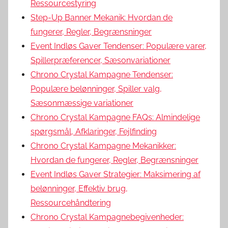
Ressourcestyring
Step-Up Banner Mekanik: Hvordan de
fungerer, Regler, Begrænsninger
Event Indløs Gaver Tendenser: Populære varer,
Spillerpræferencer, Sæsonvariationer
Chrono Crystal Kampagne Tendenser:
Populære belønninger, Spiller valg,
Sæsonmæssige variationer
Chrono Crystal Kampagne FAQs: Almindelige
spørgsmål, Afklaringer, Fejlfinding
Chrono Crystal Kampagne Mekanikker:
Hvordan de fungerer, Regler, Begrænsninger
Event Indløs Gaver Strategier: Maksimering af
belønninger, Effektiv brug,
Ressourcehåndtering
Chrono Crystal Kampagnebegivenheder: