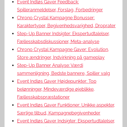
Event Indløs Gaver Feedback:
Spilleranmeldelser, Forslag, Forbedringer
Chrono Crystal Kampagne Bonusser:
Karaktertyper, Begivenhedsvarighed, Droprater
Step-Up Banner Indsigter: Ekspertudtalelser,
Fællesskabsdiskussioner, Meta-analyse
Chrono Crystal Kampagne Gaver: Evolution,
Store ændringer, Indvirkning på gameplay
Step-Up Banner Analyse: Værdi
sammenligning, Bedste bannere, Spiller valg
Event Indløs Gaver Højdepunkter: Top
belønninger, Mindeværdige øjeblikke,
Fællesskabspræstationer
Event Indløs Gaver Funktioner: Unikke aspekter,
Særlige tilbud, Kampagnebegivenheder
Event Indløs Gaver Indsigter: Ekspertudtalelser,