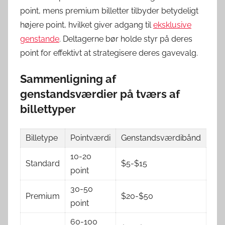
point, mens premium billetter tilbyder betydeligt
højere point, hvilket giver adgang til
eksklusive
genstande
. Deltagerne bør holde styr på deres
point for effektivt at strategisere deres gavevalg.
Sammenligning af
genstandsværdier på tværs af
billettyper
Billetype
Pointværdi
Genstandsværdibånd
10-20
Standard
$5-$15
point
30-50
Premium
$20-$50
point
60-100