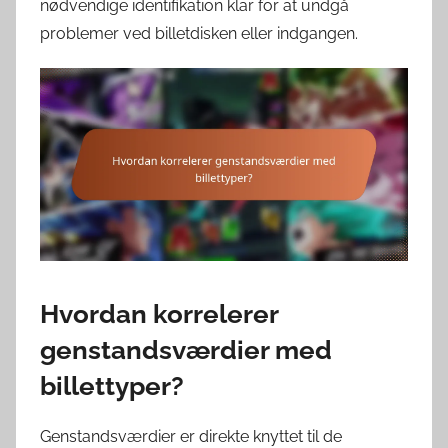
nødvendige identifikation klar for at undgå
problemer ved billetdisken eller indgangen.
Hvordan korrelerer
genstandsværdier med
billettyper?
Genstandsværdier er direkte knyttet til de