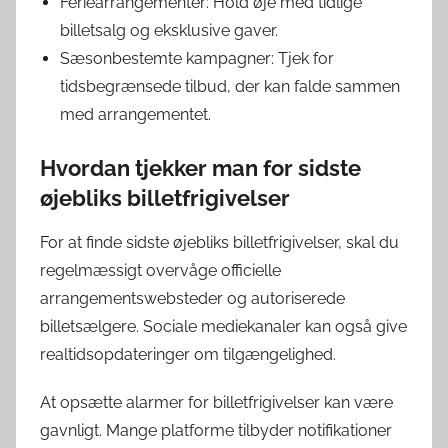
Feriearrangementer: Hold øje med tidlige
billetsalg og eksklusive gaver.
Sæsonbestemte kampagner: Tjek for
tidsbegrænsede tilbud, der kan falde sammen
med arrangementet.
Hvordan tjekker man for sidste
øjebliks billetfrigivelser
For at finde sidste øjebliks billetfrigivelser, skal du
regelmæssigt overvåge officielle
arrangementswebsteder og autoriserede
billetsælgere. Sociale mediekanaler kan også give
realtidsopdateringer om tilgængelighed.
At opsætte alarmer for billetfrigivelser kan være
gavnligt. Mange platforme tilbyder notifikationer