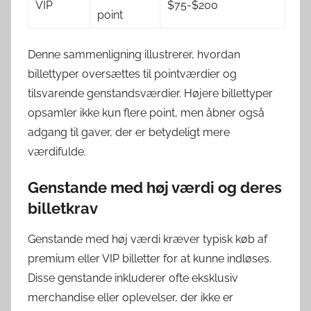
VIP
$75-$200
point
Denne sammenligning illustrerer, hvordan
billettyper oversættes til pointværdier og
tilsvarende genstandsværdier. Højere billettyper
opsamler ikke kun flere point, men åbner også
adgang til gaver, der er betydeligt mere
værdifulde.
Genstande med høj værdi og deres
billetkrav
Genstande med høj værdi kræver typisk køb af
premium eller VIP billetter for at kunne indløses.
Disse genstande inkluderer ofte eksklusiv
merchandise eller oplevelser, der ikke er