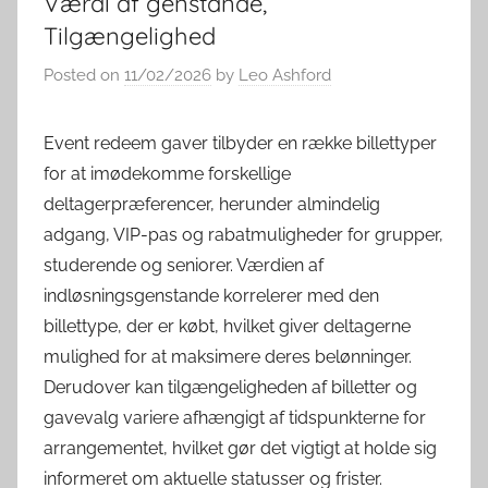
Værdi af genstande,
Tilgængelighed
Posted on
11/02/2026
by
Leo Ashford
Event redeem gaver tilbyder en række billettyper
for at imødekomme forskellige
deltagerpræferencer, herunder almindelig
adgang, VIP-pas og rabatmuligheder for grupper,
studerende og seniorer. Værdien af
indløsningsgenstande korrelerer med den
billettype, der er købt, hvilket giver deltagerne
mulighed for at maksimere deres belønninger.
Derudover kan tilgængeligheden af billetter og
gavevalg variere afhængigt af tidspunkterne for
arrangementet, hvilket gør det vigtigt at holde sig
informeret om aktuelle statusser og frister.