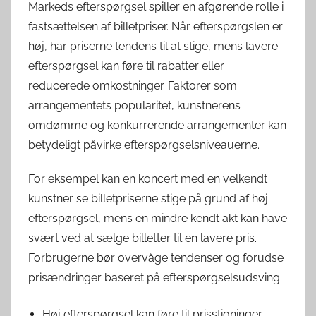
Markeds efterspørgsel spiller en afgørende rolle i
fastsættelsen af billetpriser. Når efterspørgslen er
høj, har priserne tendens til at stige, mens lavere
efterspørgsel kan føre til rabatter eller
reducerede omkostninger. Faktorer som
arrangementets popularitet, kunstnerens
omdømme og konkurrerende arrangementer kan
betydeligt påvirke efterspørgselsniveauerne.
For eksempel kan en koncert med en velkendt
kunstner se billetpriserne stige på grund af høj
efterspørgsel, mens en mindre kendt akt kan have
svært ved at sælge billetter til en lavere pris.
Forbrugerne bør overvåge tendenser og forudse
prisændringer baseret på efterspørgselsudsving.
Høj efterspørgsel kan føre til prisstigninger,