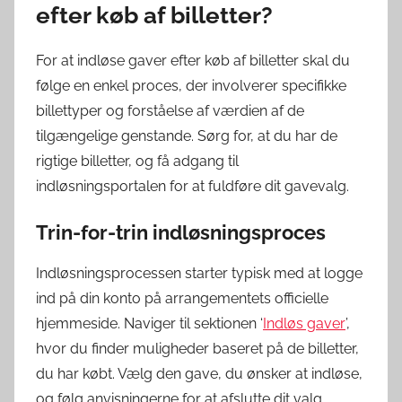
efter køb af billetter?
For at indløse gaver efter køb af billetter skal du
følge en enkel proces, der involverer specifikke
billettyper og forståelse af værdien af de
tilgængelige genstande. Sørg for, at du har de
rigtige billetter, og få adgang til
indløsningsportalen for at fuldføre dit gavevalg.
Trin-for-trin indløsningsproces
Indløsningsprocessen starter typisk med at logge
ind på din konto på arrangementets officielle
hjemmeside. Naviger til sektionen ‘
Indløs gaver
’,
hvor du finder muligheder baseret på de billetter,
du har købt. Vælg den gave, du ønsker at indløse,
og følg anvisningerne for at afslutte dit valg.