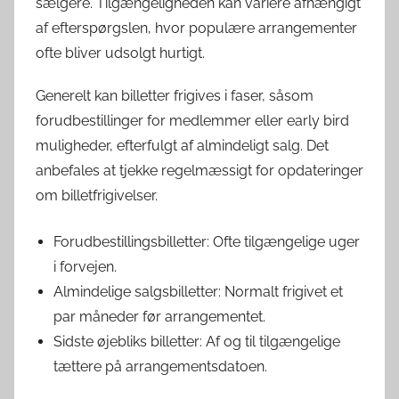
sælgere. Tilgængeligheden kan variere afhængigt
af efterspørgslen, hvor populære arrangementer
ofte bliver udsolgt hurtigt.
Generelt kan billetter frigives i faser, såsom
forudbestillinger for medlemmer eller early bird
muligheder, efterfulgt af almindeligt salg. Det
anbefales at tjekke regelmæssigt for opdateringer
om billetfrigivelser.
Forudbestillingsbilletter: Ofte tilgængelige uger
i forvejen.
Almindelige salgsbilletter: Normalt frigivet et
par måneder før arrangementet.
Sidste øjebliks billetter: Af og til tilgængelige
tættere på arrangementsdatoen.