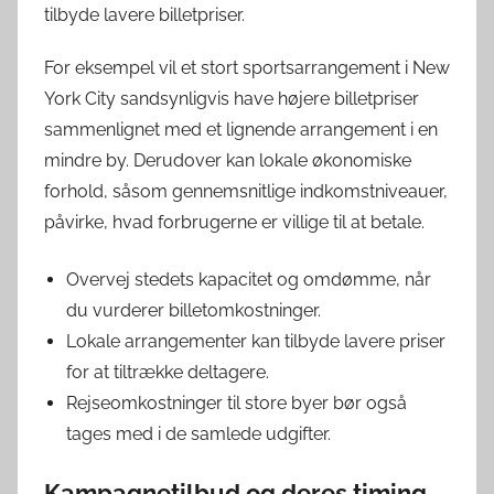
tilbyde lavere billetpriser.
For eksempel vil et stort sportsarrangement i New
York City sandsynligvis have højere billetpriser
sammenlignet med et lignende arrangement i en
mindre by. Derudover kan lokale økonomiske
forhold, såsom gennemsnitlige indkomstniveauer,
påvirke, hvad forbrugerne er villige til at betale.
Overvej stedets kapacitet og omdømme, når
du vurderer billetomkostninger.
Lokale arrangementer kan tilbyde lavere priser
for at tiltrække deltagere.
Rejseomkostninger til store byer bør også
tages med i de samlede udgifter.
Kampagnetilbud og deres timing