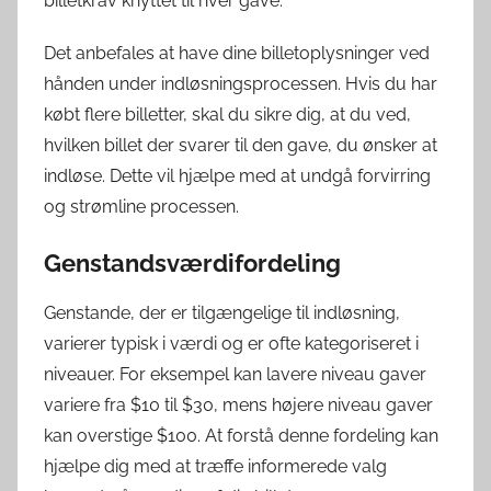
billetkrav knyttet til hver gave.
Det anbefales at have dine billetoplysninger ved
hånden under indløsningsprocessen. Hvis du har
købt flere billetter, skal du sikre dig, at du ved,
hvilken billet der svarer til den gave, du ønsker at
indløse. Dette vil hjælpe med at undgå forvirring
og strømline processen.
Genstandsværdifordeling
Genstande, der er tilgængelige til indløsning,
varierer typisk i værdi og er ofte kategoriseret i
niveauer. For eksempel kan lavere niveau gaver
variere fra $10 til $30, mens højere niveau gaver
kan overstige $100. At forstå denne fordeling kan
hjælpe dig med at træffe informerede valg