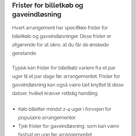
Frister for billetkøb og
gaveindløsning
Hvert arrangement har specifikke frister for
billetkøb og gaveindløsninger. Disse frister er
afgørende for at sikre, at du får de ønskede
genstande.
Typisk kan frister for billetkøb variere fra et par
uger til et par dage før arrangementet. Frister for
gaveindløsning kan også være tæt knyttet til disse
datoer, hvilket kræver rettidig handling.
Køb billetter mindst 2-4 uger i forvejen for
populære arrangementer.
Tjek frister for gaveindløsning, som kan være
fastsat en uge før arrangementet.