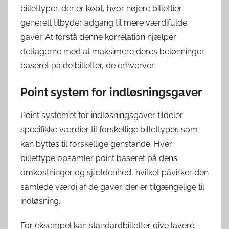
billettyper, der er købt, hvor højere billettier
generelt tilbyder adgang til mere værdifulde
gaver. At forstå denne korrelation hjælper
deltagerne med at maksimere deres belønninger
baseret på de billetter, de erhverver.
Point system for indløsningsgaver
Point systemet for indløsningsgaver tildeler
specifikke værdier til forskellige billettyper, som
kan byttes til forskellige genstande. Hver
billettype opsamler point baseret på dens
omkostninger og sjældenhed, hvilket påvirker den
samlede værdi af de gaver, der er tilgængelige til
indløsning.
For eksempel kan standardbilletter give lavere